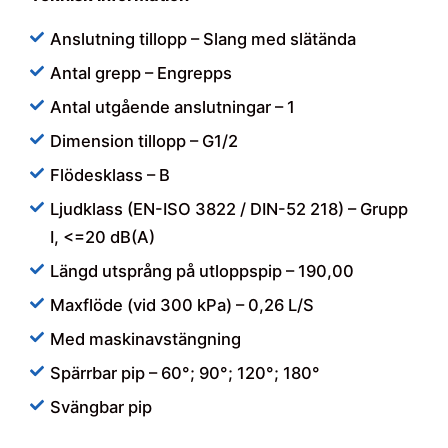
Anslutning tillopp – Slang med slätända
Antal grepp – Engrepps
Antal utgående anslutningar – 1
Dimension tillopp – G1/2
Flödesklass – B
Ljudklass (EN-ISO 3822 / DIN-52 218) – Grupp
I, <=20 dB(A)
Längd utsprång på utloppspip – 190,00
Maxflöde (vid 300 kPa) – 0,26 L/S
Med maskinavstängning
Spärrbar pip – 60°; 90°; 120°; 180°
Svängbar pip