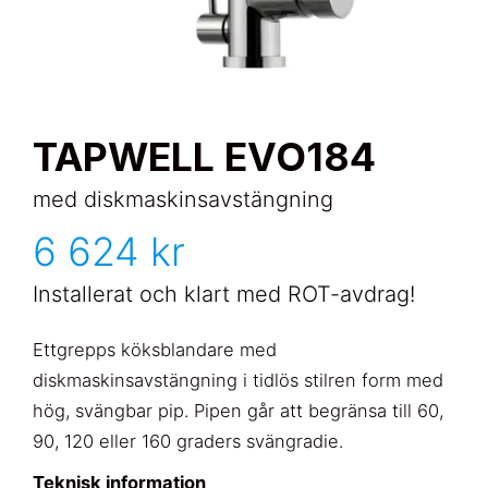
TAPWELL EVO184
med diskmaskinsavstängning
6 624 kr
Installerat och klart med ROT-avdrag!
Ettgrepps köksblandare med
diskmaskinsavstängning i tidlös stilren form med
hög, svängbar pip. Pipen går att begränsa till 60,
90, 120 eller 160 graders svängradie.
Teknisk information