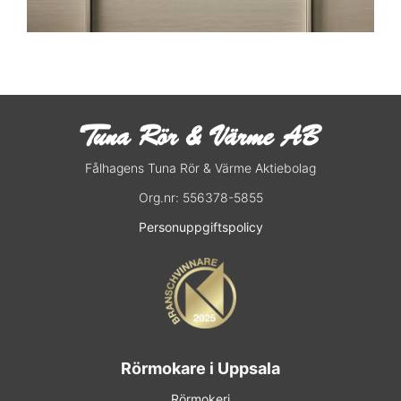
Fålhagens Tuna Rör & Värme Aktiebolag
Org.nr:
556378-5855
Personuppgiftspolicy
Rörmokare i Uppsala
Rörmokeri