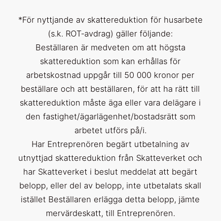
*För nyttjande av skattereduktion för husarbete
(s.k. ROT-avdrag) gäller följande:
Beställaren är medveten om att högsta
skattereduktion som kan erhållas för
arbetskostnad uppgår till 50 000 kronor per
beställare och att beställaren, för att ha rätt till
skattereduktion måste äga eller vara delägare i
den fastighet/ägarlägenhet/bostadsrätt som
arbetet utförs på/i.
Har Entreprenören begärt utbetalning av
utnyttjad skattereduktion från Skatteverket och
har Skatteverket i beslut meddelat att begärt
belopp, eller del av belopp, inte utbetalats skall
istället Beställaren erlägga detta belopp, jämte
mervärdeskatt, till Entreprenören.