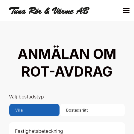
ANMÄLAN OM
ROT-AVDRAG
Välj bostadstyp
Villa
Bostadsrätt