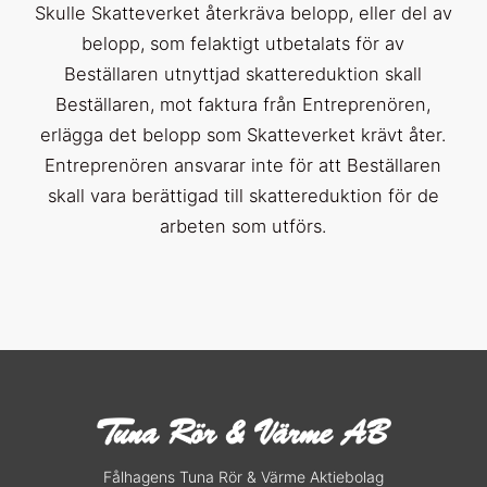
Skulle Skatteverket återkräva belopp, eller del av
belopp, som felaktigt utbetalats för av
Beställaren utnyttjad skattereduktion skall
Beställaren, mot faktura från Entreprenören,
erlägga det belopp som Skatteverket krävt åter.
Entreprenören ansvarar inte för att Beställaren
skall vara berättigad till skattereduktion för de
arbeten som utförs.
Fålhagens Tuna Rör & Värme Aktiebolag