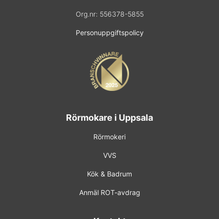
Org.nr:
556378-5855
Personuppgiftspolicy
Rörmokare i Uppsala
Rörmokeri
VVS
Kök & Badrum
Anmäl ROT-avdrag